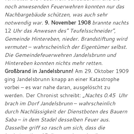
noch anwesenden Feuerwehren konnten nur das
Nachbargebäude schützen, was auch sehr
notwendig war.
9. November 1908
brannte nachts
12
Uhr das Anwesen des“ Teufelsschneider“,
Gemeinde Hintereben, nieder. Brandstiftung wird
vermutet
–
wahrscheinlich der Eigentümer selbst.
Die Gemeindefeuerwehren Jandelsbrunn und
Hintereben konnten nichts mehr retten.
Großbrand in Jandelsbrunn!
Am 29. Oktober 1909
ging Jandelsbrunn knapp an einer Katastrophe
vorbei – es war nahe daran, ausgelöscht zu
werden. Der Chronist schreibt:
„Nachts 0.45
Uhr
brach im Dorf Jandelsbrunn
–
wahrscheinlich
durch Nachlässigkeit der Dienstboten des Bauern
Saba
–
in dem Stadel desselben Feuer aus.
Dasselbe griff so rasch um sich, dass die