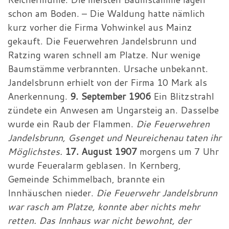
schon am Boden. – Die Waldung hatte nämlich
kurz vorher die Firma Vohwinkel aus Mainz
gekauft. Die Feuerwehren Jandelsbrunn und
Ratzing waren schnell am Platze. Nur wenige
Baumstämme verbrannten. Ursache unbekannt.
Jandelsbrunn erhielt von der Firma 10 Mark als
Anerkennung.
9. September 1906
Ein Blitzstrahl
zündete ein Anwesen am Ungarsteig an. Dasselbe
wurde ein Raub der Flammen.
Die Feuerwehren
Jandelsbrunn, Gsenget und Neureichenau taten ihr
Möglichstes.
17. August 1907
morgens um 7 Uhr
wurde Feueralarm geblasen. In Kernberg,
Gemeinde Schimmelbach, brannte ein
Innhäuschen nieder.
Die Feuerwehr Jandelsbrunn
war rasch am Platze, konnte aber nichts mehr
retten. Das Innhaus war nicht bewohnt, der