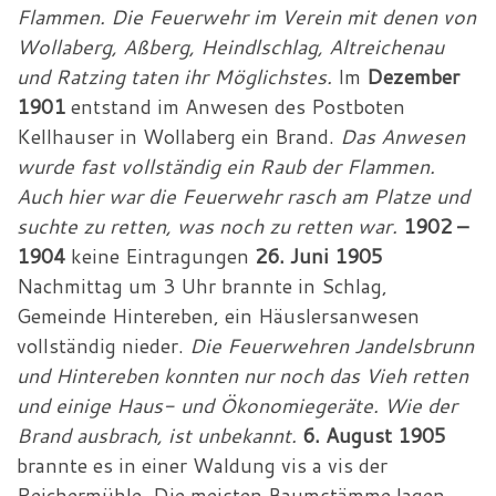
Flammen. Die Feuerwehr im Verein mit denen von
Wollaberg, Aßberg, Heindlschlag, Altreichenau
und Ratzing taten ihr Möglichstes.
Im
Dezember
1901
entstand im Anwesen des Postboten
Kellhauser in Wollaberg ein Brand.
Das Anwesen
wurde fast vollständig ein Raub der Flammen.
Auch hier war die Feuerwehr rasch am Platze und
suchte zu retten, was noch zu retten war.
1902 –
1904
keine Eintragungen
26. Juni 1905
Nachmittag um 3 Uhr brannte in Schlag,
Gemeinde Hintereben, ein Häuslersanwesen
vollständig nieder.
Die Feuerwehren Jandelsbrunn
und Hintereben konnten nur noch das Vieh retten
und einige Haus- und Ökonomiegeräte. Wie der
Brand ausbrach, ist unbekannt.
6. August 1905
brannte es in einer Waldung vis a vis der
Reichermühle. Die meisten Baumstämme lagen