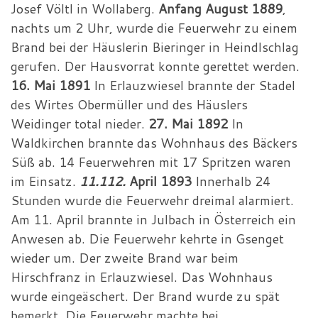
Josef Völtl in Wollaberg.
Anfang August 1889
,
nachts um 2 Uhr, wurde die Feuerwehr zu einem
Brand bei der Häuslerin Bieringer in Heindlschlag
gerufen. Der Hausvorrat konnte gerettet werden.
16. Mai 1891
In Erlauzwiesel brannte der Stadel
des Wirtes Obermüller und des Häuslers
Weidinger total nieder.
27. Mai 1892
In
Waldkirchen brannte das Wohnhaus des Bäckers
Süß ab. 14 Feuerwehren mit 17 Spritzen waren
im Einsatz.
11.112.
April 1893
Innerhalb 24
Stunden wurde die Feuerwehr dreimal alarmiert.
Am 11. April brannte in Julbach in Österreich ein
Anwesen ab. Die Feuerwehr kehrte in Gsenget
wieder um. Der zweite Brand war beim
Hirschfranz in Erlauzwiesel. Das Wohnhaus
wurde eingeäschert. Der Brand wurde zu spät
bemerkt. Die Feuerwehr machte bei