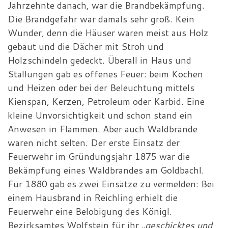
Jahrzehnte danach, war die Brandbekämpfung.
Die Brandgefahr war damals sehr groß. Kein
Wunder, denn die Häuser waren meist aus Holz
gebaut und die Dächer mit Stroh und
Holzschindeln gedeckt. Überall in Haus und
Stallungen gab es offenes Feuer: beim Kochen
und Heizen oder bei der Beleuchtung mittels
Kienspan, Kerzen, Petroleum oder Karbid. Eine
kleine Unvorsichtigkeit und schon stand ein
Anwesen in Flammen. Aber auch Waldbrände
waren nicht selten. Der erste Einsatz der
Feuerwehr im Gründungsjahr 1875 war die
Bekämpfung eines Waldbrandes am Goldbachl.
Für 1880 gab es zwei Einsätze zu vermelden: Bei
einem Hausbrand in Reichling erhielt die
Feuerwehr eine Belobigung des Königl.
Bezirksamtes Wolfstein für ihr
„geschicktes und