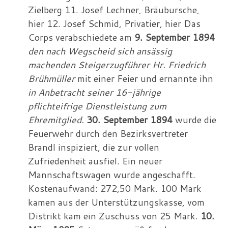
Zielberg 11. Josef Lechner, Bräubursche,
hier 12. Josef Schmid, Privatier, hier Das
Corps verabschiedete am
9. September 1894
den nach Wegscheid sich ansässig
machenden Steigerzugführer Hr. Friedrich
Brühmüller
mit einer Feier und ernannte ihn
in Anbetracht seiner 16-jährige
pflichteifrige Dienstleistung zum
Ehremitglied.
30. September 1894
wurde die
Feuerwehr durch den Bezirksvertreter
Brandl inspiziert, die zur vollen
Zufriedenheit ausfiel. Ein neuer
Mannschaftswagen wurde angeschafft.
Kostenaufwand: 272,50 Mark. 100 Mark
kamen aus der Unterstützungskasse, vom
Distrikt kam ein Zuschuss von 25 Mark.
10.