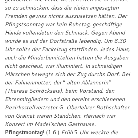
so zu schmücken, dass die vielen angesagten
Fremden gewiss nichts auszusetzen hätten. Der
Pfingstsonntag war kein Ruhetag, geschäftige
Hände vollendeten den Schmuck. Gegen Abend
wurde es auf der Dorfstraße lebendig. Um 8.30
Uhr sollte der Fackelzug stattfinden. Jedes Haus,
auch die Minderbemittelten hatten die Ausgaben
nicht gescheut, war illuminiert. In schneidigen
Märschen bewegte sich der Zug durchs Dorf. Bei
der Fahnenmutter, der
“
alten Ablannerin“
(Therese Schröckseis), beim Vorstand, den
Ehrenmitgliedern und den bereits erschienenen
Bezirksstellvertreter
G.
Oberlehrer Bothschafter
von Grainet waren Ständchen. Hernach war
Konzert im Madel’schen Gasthause.
Pfingstmontag!
(1.6.)
Früh
5
Uhr weckte die