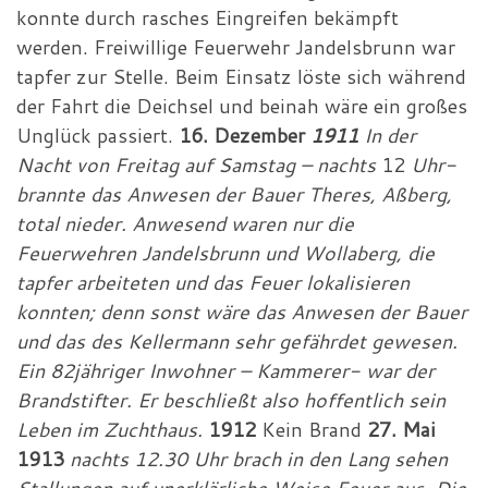
konnte durch rasches Eingreifen bekämpft
werden. Freiwillige Feuerwehr Jandelsbrunn war
tapfer zur Stelle. Beim Einsatz löste sich während
der Fahrt die Deichsel und beinah wäre ein großes
Unglück passiert.
16. Dezember
1911
In der
Nacht von Freitag auf Samstag – nachts
12
Uhr-
brannte das Anwesen der Bauer Theres, Aßberg,
total nieder. Anwesend waren nur die
Feuerwehren Jandelsbrunn und Wollaberg, die
tapfer arbeiteten und das Feuer lokalisieren
konnten; denn sonst wäre das Anwesen der Bauer
und das des Kellermann sehr gefährdet gewesen.
Ein 82jähriger Inwohner – Kammerer- war der
Brandstifter. Er beschließt also hoffentlich sein
Leben im Zuchthaus.
1912
Kein Brand
27. Mai
1913
nachts 12.30 Uhr brach in den Lang sehen