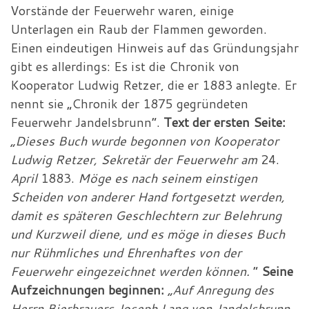
Vorstände der Feuerwehr waren, einige
Unterlagen ein Raub der Flammen geworden.
Einen eindeutigen Hinweis auf das Gründungsjahr
gibt es allerdings: Es ist die Chronik von
Kooperator Ludwig Retzer, die er 1883 anlegte. Er
nennt sie „Chronik der 1875 gegründeten
Feuerwehr Jandelsbrunn“.
Text der ersten Seite:
„Dieses Buch wurde begonnen von Kooperator
Ludwig Retzer, Sekretär der Feuerwehr am
24.
April
1883.
Möge es nach seinem einstigen
Scheiden von anderer Hand fortgesetzt werden,
damit es späteren Geschlechtern zur Belehrung
und Kurzweil diene, und es möge in dieses Buch
nur Rühmliches und Ehrenhaftes von der
Feuerwehr eingezeichnet werden können.
“
Seine
Aufzeichnungen beginnen:
„Auf Anregung des
Herrn Bierbrauers Joseph Lang von Jandelsbrunn,