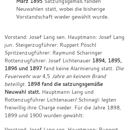
März 1895
Satzungsgemäß fanden
Neuwahlen statt, wobei die bisherige
Vorstandschaft wieder gewählt wurde.
Vorstand: Josef Lang sen. Hauptmann: Josef Lang
jun. Steigerzugführer: Ruppert Pöschl
Spritzenzugführer: Raymund Scharinger
Rottenzugführer: Josef Lichtenauer
1894, 1895,
1896 und 1897
fand keine Alarmierung statt.
Die
Feuerwehr war
4,5
Jahre an keinem Brand
beteiligt.
1898 fand die satzungsgemäße
Neuwahl statt.
Hauptmann Lang und
Rottenzugführer Lichtenauer/:Schinagl: legten
freiwillig ihre Charge nieder. Für die Jahre 1898,
1899 und 1900 wurden gewählt:
Vorstand: Josef Lang sen. Hauptmann: Ruppert