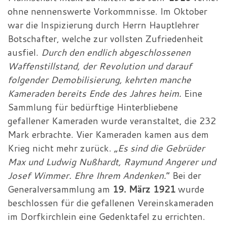
ohne nennenswerte Vorkommnisse. Im Oktober
war die Inspizierung durch Herrn Hauptlehrer
Botschafter, welche zur vollsten Zufriedenheit
ausfiel.
Durch den endlich abgeschlossenen
Waffenstillstand, der Revolution und darauf
folgender Demobilisierung, kehrten manche
Kameraden bereits Ende des Jahres heim.
Eine
Sammlung für bedürftige Hinterbliebene
gefallener Kameraden wurde veranstaltet, die 232
Mark erbrachte. Vier Kameraden kamen aus dem
Krieg nicht mehr zurück.
„Es sind die Gebrüder
Max und Ludwig Nußhardt, Raymund Angerer und
Josef Wimmer. Ehre Ihrem Andenken.
“ Bei der
Generalversammlung am
19. März 1921
wurde
beschlossen für die gefallenen Vereinskameraden
im Dorfkirchlein eine Gedenktafel zu errichten.