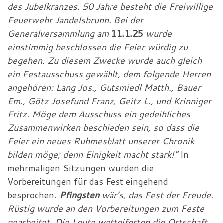
des Jubelkranzes. 50 Jahre besteht die Freiwillige
Feuerwehr Jandelsbrunn. Bei der
Generalversammlung am
11.1.25
wurde
einstimmig beschlossen die Feier würdig zu
begehen. Zu diesem Zwecke wurde auch gleich
ein Festausschuss gewählt, dem folgende Herren
angehören: Lang Jos., Gutsmiedl Matth., Bauer
Em., Götz Josefund Franz, Geitz L., und Krinniger
Fritz. Möge dem Ausschuss ein gedeihliches
Zusammenwirken beschieden sein, so dass die
Feier ein neues Ruhmesblatt unserer Chronik
bilden möge; denn Einigkeit macht stark!“
In
mehrmaligen Sitzungen wurden die
Vorbereitungen für das Fest eingehend
besprochen.
Pfingsten
wär’s, das Fest der Freude.
Rüstig wurde an den Vorbereitungen zum Feste
gearbeitet. Die Leute wetteiferten die Ortschaft