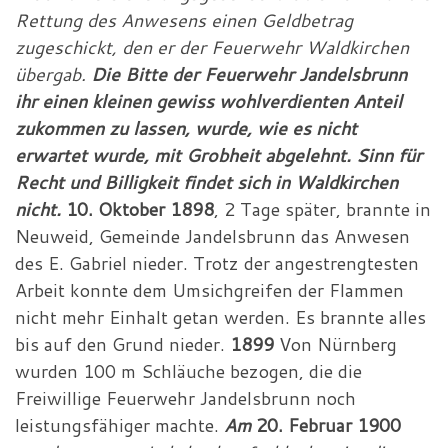
Rettung des Anwesens einen Geldbetrag
zugeschickt, den er der Feuerwehr Waldkirchen
übergab.
Die Bitte der Feuerwehr Jandelsbrunn
ihr einen kleinen gewiss wohlverdienten Anteil
zukommen zu lassen, wurde, wie es nicht
erwartet wurde, mit Grobheit abgelehnt. Sinn für
Recht und Billigkeit findet sich in Waldkirchen
nicht.
10. Oktober 1898
, 2 Tage später, brannte in
Neuweid, Gemeinde Jandelsbrunn das Anwesen
des E. Gabriel nieder. Trotz der angestrengtesten
Arbeit konnte dem Umsichgreifen der Flammen
nicht mehr Einhalt getan werden. Es brannte alles
bis auf den Grund nieder.
1899
Von Nürnberg
wurden 100 m Schläuche bezogen, die die
Freiwillige Feuerwehr Jandelsbrunn noch
leistungsfähiger machte.
Am
20. Februar 1900