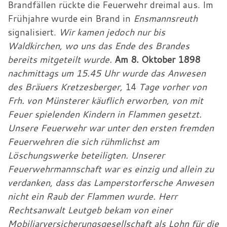
Brandfällen rückte die Feuerwehr dreimal aus. Im
Frühjahre wurde ein Brand in
Ensmannsreuth
signalisiert.
Wir kamen jedoch nur bis
Waldkirchen, wo uns das Ende des Brandes
bereits mitgeteilt wurde.
Am 8. Oktober 1898
nachmittags um 15.45
Uhr wurde das Anwesen
des Bräuers Kretzesberger,
14
Tage vorher von
Frh. von Münsterer käuflich erworben, von mit
Feuer spielenden Kindern in Flammen gesetzt.
Unsere Feuerwehr war unter den ersten fremden
Feuerwehren die sich rühmlichst am
Löschungswerke beteiligten. Unserer
Feuerwehrmannschaft war es einzig und allein zu
verdanken, dass das Lamperstorfersche Anwesen
nicht ein Raub der Flammen wurde. Herr
Rechtsanwalt Leutgeb bekam von einer
Mobiliarversicherungsgesellschaft als Lohn für die