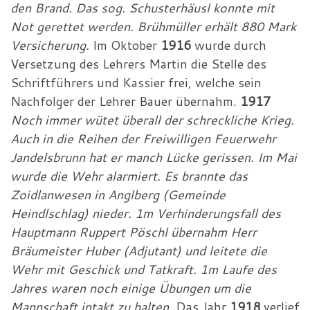
den Brand. Das sog. Schusterhäusl konnte mit
Not gerettet werden. Brühmüller erhält 880 Mark
Versicherung.
Im Oktober
1916
wurde durch
Versetzung des Lehrers Martin die Stelle des
Schriftführers und Kassier frei, welche sein
Nachfolger der Lehrer Bauer übernahm.
1917
Noch immer wütet überall der schreckliche Krieg.
Auch in die Reihen der Freiwilligen Feuerwehr
Jandelsbrunn hat er manch Lücke gerissen. Im Mai
wurde die Wehr alarmiert. Es brannte das
Zoidlanwesen in Anglberg (Gemeinde
Heindlschlag) nieder. 1m Verhinderungsfall des
Hauptmann Ruppert Pöschl übernahm Herr
Bräumeister Huber (Adjutant) und leitete die
Wehr mit Geschick und Tatkraft. 1m Laufe des
Jahres waren noch einige Übungen um die
Mannschaft intakt zu halten.
Das Jahr
1918
verlief