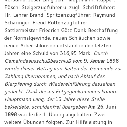
Pöschl Steigerzugführer u. zugl. Schriftführer:
Hr. Lehrer Brandl Spritzenzugführer: Raymund
Scharinger, Freud Rottenzugführer:
Sattlermeister Friedrich Götz Dank Beschaffung
der Normalgewinde, neuen Schläuchen sowie
neuen Arbeitsblouson entstand in den letzten
Jahren eine Schuld von 316,95 Mark.
Durch
Gemeindeausschußbeschluß vom
9.
Januar
1898
wurde dieser Betrag von Seiten der Gemeinde zur
Zahlung übernommen, und nach Ablauf des
Bierpfennig durch Wiedereinführung desselben
gedeckt. Dank dieses Entgegenkommens konnte
Hauptmann Lang, der
15
Jahre diese Stelle
bekleidete, schuldenfrei übergeben
Am 26. Juni
1898
wurde die 1. Übung abgehalten. Zwei
weitere Übungen folgten. Zur Hilfeleistung in