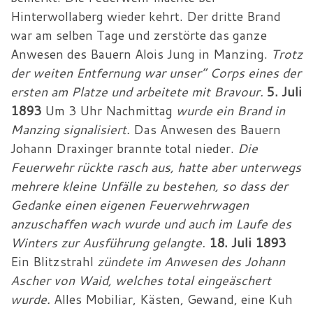
Hinterwollaberg wieder kehrt. Der dritte Brand
war am selben Tage und zerstörte das ganze
Anwesen des Bauern Alois Jung in Manzing.
Trotz
der weiten Entfernung war unser“ Corps eines der
ersten am Platze und arbeitete mit Bravour.
5. Juli
1893
Um 3 Uhr Nachmittag
wurde ein Brand in
Manzing signalisiert.
Das Anwesen des Bauern
Johann Draxinger brannte total nieder.
Die
Feuerwehr rückte rasch aus, hatte aber unterwegs
mehrere kleine Unfälle zu bestehen, so dass der
Gedanke einen eigenen Feuerwehrwagen
anzuschaffen wach wurde und auch im Laufe des
Winters zur Ausführung gelangte.
18. Juli 1893
Ein Blitzstrahl
zündete im Anwesen des Johann
Ascher von Waid, welches total eingeäschert
wurde.
Alles Mobiliar, Kästen, Gewand, eine Kuh