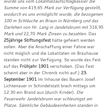
wurde uns vom Lokalmalzaufschlagkassier die
Summe von
419,65
Mark zur Verfügung gestellt,
wodurch es uns ermöglicht wurde, die bezogenen
100 m Schläuche an Braun in Nürnberg und das
Darlehen von Hr. Lang in Jandelsbrunn mit
316,95
Mark und
22,70
Mark Zinsen zu bezahlen.
Das
25jährige Stiftungsfest
hätte gefeiert werden
sollen. Aber die Anschaffung einer Fahne war
nicht möglich und die Lokalitäten im Bräuhause
standen nicht zur Verfügung. So wurde das Fest
auf das
Frühjahr 1901
verschoben. (Das Fest
scheint aber in der Chronik nicht auf.)
23.
September 1901
Im Inhause des Bauern Josef
Lichtenauer in Schindelstatt brach mittags um
12:30 ein Brand aus (durch Kinder).
Die
Feuerwehr Jandelsbrunn war schleunigst am
Platze. Sämtliche Gebäudeeinheiten standen in