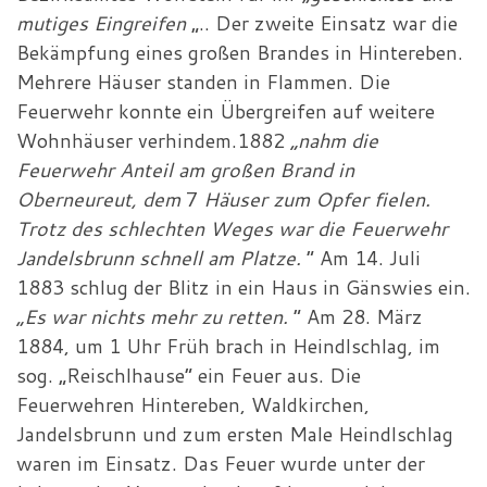
mutiges Eingreifen
„.. Der zweite Einsatz war die
Bekämpfung eines großen Brandes in Hintereben.
Mehrere Häuser standen in Flammen. Die
Feuerwehr konnte ein Übergreifen auf weitere
Wohnhäuser verhindem.1882
„nahm die
Feuerwehr Anteil am großen Brand in
Oberneureut, dem
7
Häuser zum Opfer fielen.
Trotz des schlechten Weges war die Feuerwehr
Jandelsbrunn schnell am Platze.
“ Am 14. Juli
1883 schlug der Blitz in ein Haus in Gänswies ein.
„Es war nichts mehr zu retten.
“ Am 28. März
1884, um 1 Uhr Früh brach in Heindlschlag, im
sog. „Reischlhause“ ein Feuer aus. Die
Feuerwehren Hintereben, Waldkirchen,
Jandelsbrunn und zum ersten Male Heindlschlag
waren im Einsatz. Das Feuer wurde unter der