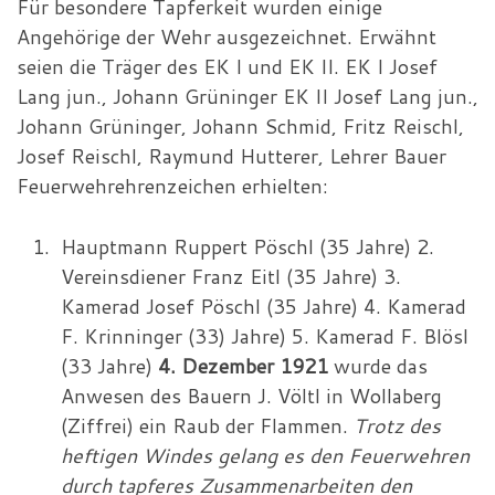
Für besondere Tapferkeit wurden einige
Angehörige der Wehr ausgezeichnet. Erwähnt
seien die Träger des EK I und EK II. EK I Josef
Lang jun., Johann Grüninger EK II Josef Lang jun.,
Johann Grüninger, Johann Schmid, Fritz Reischl,
Josef Reischl, Raymund Hutterer, Lehrer Bauer
Feuerwehrehrenzeichen erhielten:
Hauptmann Ruppert Pöschl (35 Jahre) 2.
Vereinsdiener Franz Eitl (35 Jahre) 3.
Kamerad Josef Pöschl (35 Jahre) 4. Kamerad
F. Krinninger (33) Jahre) 5. Kamerad F. Blösl
(33 Jahre)
4. Dezember 1921
wurde das
Anwesen des Bauern J. Völtl in Wollaberg
(Ziffrei) ein Raub der Flammen.
Trotz des
heftigen Windes gelang es den Feuerwehren
durch tapferes Zusammenarbeiten den