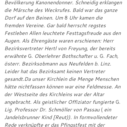
Bevölkerung Kanonendonner. Schneidig erklangen
die Märsche des Weckrufes. Bald war das ganze
Dorf auf den Beinen. Um
8
Uhr kamen die
fremden Vereine. Gar bald herrscht regstes
Festleben Allen leuchtete Festtagsfreude aus den
Augen. Als Ehrengäste waren erschienen: Herr
Bezirksvertreter Hertl von Freyung, der bereits
erwähnte
G.
Oberlehrer Bothschafter u.
G.
Fach,
österr. Bezirksobmann aus Neufelden b. Linz.
Leider hat das Bezirksamt keinen Vertreter
gesandt.Da unser Kirchlein die Menge Menschen
hätte nichtfassen können war eine Feldmesse. An
der Westseite des Kirchleins war der Altar
angebracht. Als geistlicher Offiziator fungierte
G.
Lig. Professor Dr. Schmöller von Passau
(
ein
Jandelsbrunner Kind [Reut)). In formvollendeter
Rede verknüpfte er das Pfingstfest mit der