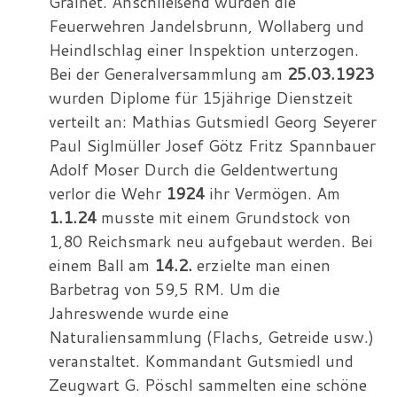
Grainet. Anschließend wurden die
Feuerwehren Jandelsbrunn, Wollaberg und
Heindlschlag einer Inspektion unterzogen.
Bei der Generalversammlung am
25.03.1923
wurden Diplome für 15jährige Dienstzeit
verteilt an: Mathias Gutsmiedl Georg Seyerer
Paul Siglmüller Josef Götz Fritz Spannbauer
Adolf Moser Durch die Geldentwertung
verlor die Wehr
1924
ihr Vermögen. Am
1.1.24
musste mit einem Grundstock von
1,80 Reichsmark neu aufgebaut werden. Bei
einem Ball am
14.2.
erzielte man einen
Barbetrag von 59,5 RM. Um die
Jahreswende wurde eine
Naturaliensammlung (Flachs, Getreide usw.)
veranstaltet. Kommandant Gutsmiedl und
Zeugwart G. Pöschl sammelten eine schöne