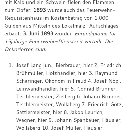
mit Kalb und ein Schwein fielen den Flammen
zum Opfer.
1893
wurde auch das Feuerwehr-
Requisitenhaus im Kostenbetrag von 1.000
Gulden aus Mitteln des Lokalmalz-Aufschlages
erbaut.
3. Juni 1893
wurden
Ehrendiplome für
15jährige Feuerwehr-Dienstzeit verteilt. Die
Dekorierten sind:
Josef Lang jun., Bierbrauer, hier 2. Friedrich
Brühmüller, Holzhändler, hier 3. Raymund
Scharinger, Ökonom in Freud 4. Josef Nöpl,
Leinwandhändler, hier 5. Conrad Brunner,
Tischlermeister, Zielberg 6. Johann Brunner,
Tischlermeister, Wollaberg 7. Friedrich Götz,
Sattlermeister, hier 8. Jakob Leurich,
Wagner, hier 9. Johann Spanbauer, Häusler,
Wollaberg 10. Josef Müller, Häusler,