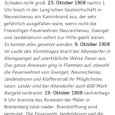
Schaden nicht groß.
23. Oktober 1908
nachts 1
Uhr brach in der Lang’schen Gastwirtschaft in
Neureichenau ein Kaminbrand aus, der sehr
gefährlich ausgefallen wäre, wenn nicht die
Freiwilligen Feuerwehren Neureichenau, Gsenget
und Jandelsbrunn sofort zur Hilfe geeilt wären.
Es konnte alles gerettet werden.
9. Oktober 1908
Im Laufe des Vormittages brach bei Altendorfer in
Kleingsenget auf unerklärliche Weise Feuer aus.
Das ganze Anwesen ging in Flammen auf, obwohl
die Feuerwehren von Gsenget, Neureichenau,
Jandelsbrunn und Klafferstraß ihr Möglichstes
taten. Leider sind bei Altendoifer auch 600 Mark
Bargeld verbrannt.
19. Oktober 1908
nachmittags
4 Uhr brannte das Anwesen der Maler in
Breitenberg total nieder. Brandstiftung wird
vermutet.
Die Feuerwehr Jandelsbrunn und die