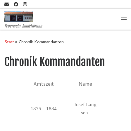
Zum Inhalt springen
Me
Feuerwehr Jandelsbrunn
Start
»
Chronik Kommandanten
Chronik Kommandanten
Amtszeit
Name
Josef Lang
1875 – 1884
sen.