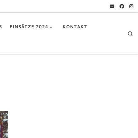
5
EINSÄTZE 2024
KONTAKT
Se