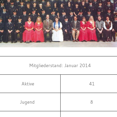
Mitgliederstand: Januar 2014
Aktive
41
Jugend
8