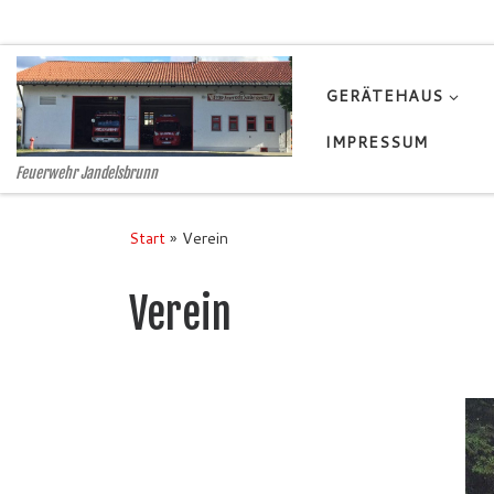
Zum Inhalt springen
GERÄTEHAUS
IMPRESSUM
Feuerwehr Jandelsbrunn
Start
»
Verein
Verein