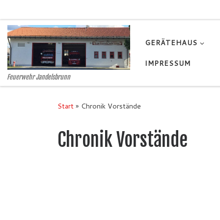
Zum Inhalt springen
GERÄTEHAUS
IMPRESSUM
Feuerwehr Jandelsbrunn
Start
»
Chronik Vorstände
Chronik Vorstände