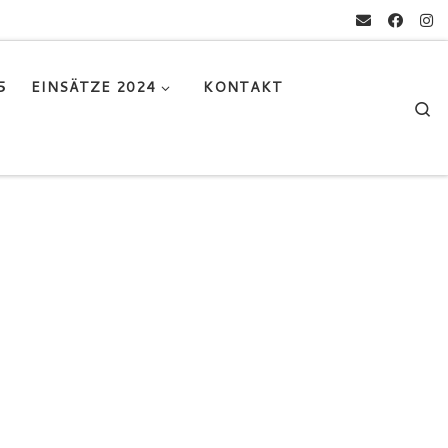
5
EINSÄTZE 2024
KONTAKT
Se