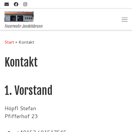
Zum Inhalt springen
Me
Feuerwehr Jandelsbrunn
Start
»
Kontakt
Kontakt
1. Vorstand
Höpfl Stefan
Pfifferhof 23