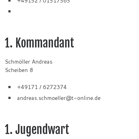
+49152 / 01517565
1. Kommandant
Schmöller Andreas
Scheiben 8
+49171 / 6272374
andreas.schmoeller@t-online.de
1. Jugendwart