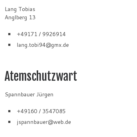
Lang Tobias
Anglberg 13
+49171 / 9926914
lang.tobi94@gmx.de
Atemschutzwart
Spannbauer Jürgen
+49160 / 3547085
jspannbauer@web.de