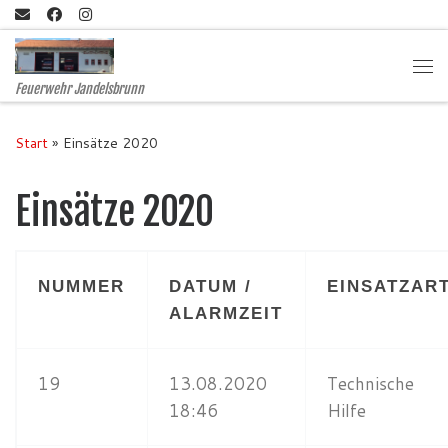
Zum Inhalt springen
Me
Feuerwehr Jandelsbrunn
Start
»
Einsätze 2020
Einsätze 2020
NUMMER
DATUM /
EINSATZAR
ALARMZEIT
19
13.08.2020
Technische
18:46
Hilfe