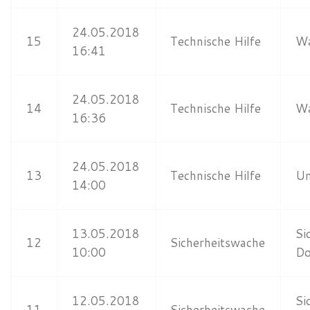
24.05.2018
15
Technische Hilfe
Wa
16:41
24.05.2018
14
Technische Hilfe
Wa
16:36
24.05.2018
13
Technische Hilfe
Un
14:00
13.05.2018
Si
12
Sicherheitswache
10:00
Do
12.05.2018
Si
11
Sicherheitswache