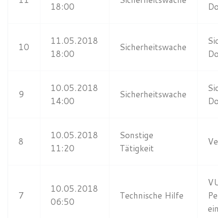
18:00
Do
11.05.2018
Si
10
Sicherheitswache
18:00
Do
10.05.2018
Si
9
Sicherheitswache
14:00
Do
10.05.2018
Sonstige
8
Ve
11:20
Tätigkeit
VU
10.05.2018
7
Technische Hilfe
Pe
06:50
ei