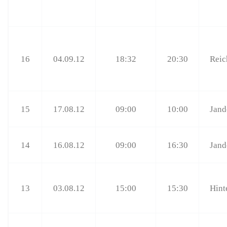
16
04.09.12
18:32
20:30
Reic
15
17.08.12
09:00
10:00
Jand
14
16.08.12
09:00
16:30
Jand
13
03.08.12
15:00
15:30
Hint