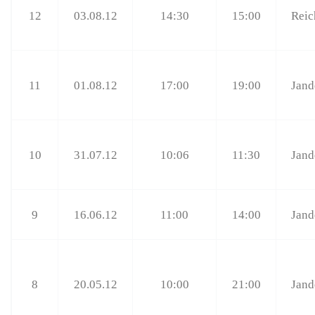
12
03.08.12
14:30
15:00
Reic
11
01.08.12
17:00
19:00
Jand
10
31.07.12
10:06
11:30
Jand
9
16.06.12
11:00
14:00
Jand
8
20.05.12
10:00
21:00
Jand